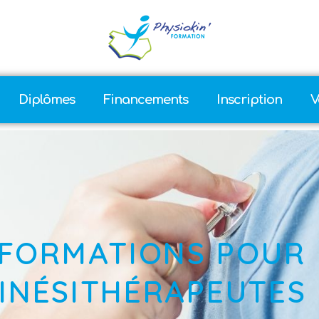
Diplômes
Financements
Inscription
V
: FORMATIONS POUR
INÉSITHÉRAPEUTES