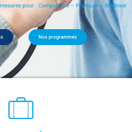
r mesures pour : Comprendre – Pratiquer – Maîtriser
ns
Nos programmes