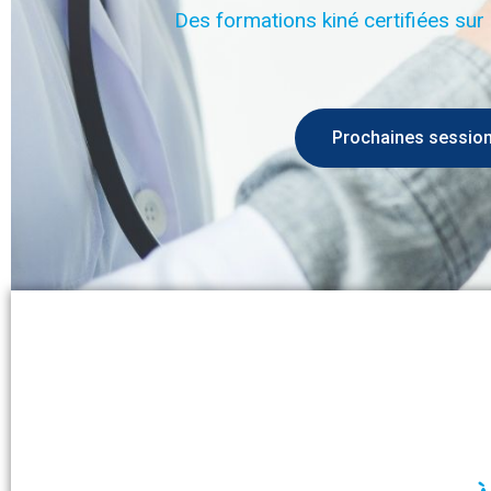
Des formations kiné certifiées su
Prochaines sessio