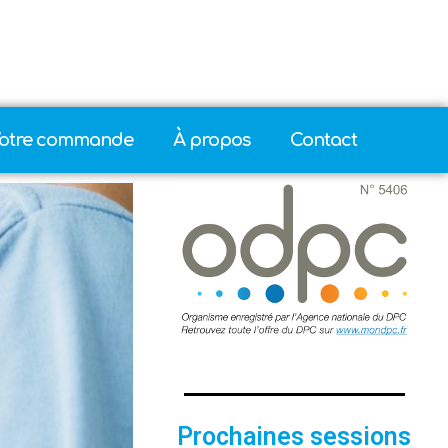
otre commande
À propos
Contact
Prochaines sessions