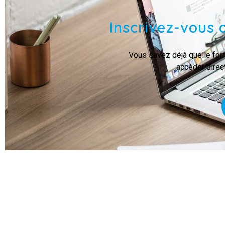
Inscrivez-vous 
Vous savez déjà quelle for
accéder direc