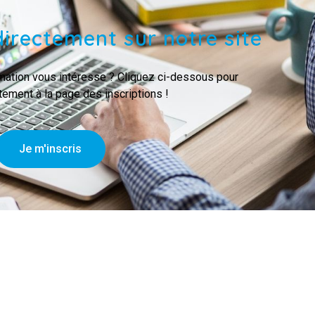
directement sur notre site
mation vous intéresse ? Cliquez ci-dessous pour
tement à la page des inscriptions !
Je m'inscris