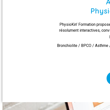
À
Physi
PhysioKin’ Formation propos
résolument interactives, conv
Bronchiolite / BPCO / Asthme 