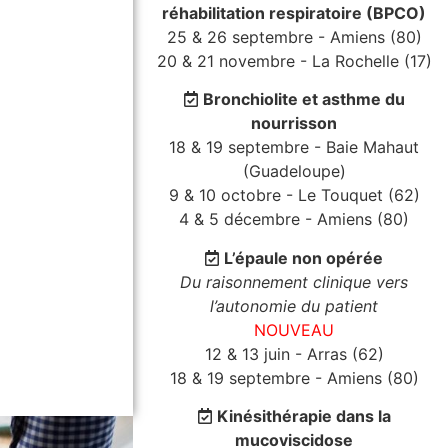
réhabilitation respiratoire (BPCO)
25 & 26 septembre - Amiens (80)
20 & 21 novembre - La Rochelle (17)
Bronchiolite et asthme du
nourrisson
18 & 19 septembre - Baie Mahaut
(Guadeloupe)
9 & 10 octobre - Le Touquet (62)
4 & 5 décembre - Amiens (80)
L’épaule non opérée
Du raisonnement clinique vers
l’autonomie du patient
NOUVEAU
12 & 13 juin - Arras (62)
18 & 19 septembre - Amiens (80)
Kinésithérapie dans la
mucoviscidose