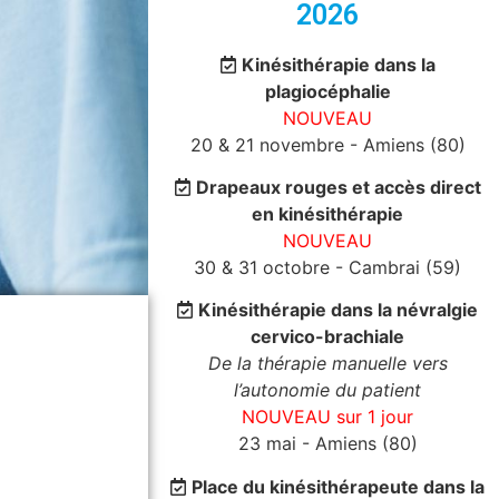
2026
Kinésithérapie dans la
plagiocéphalie
NOUVEAU
20 & 21 novembre - Amiens (80)
Drapeaux rouges et accès direct
en kinésithérapie
NOUVEAU
30 & 31 octobre - Cambrai (59)
Kinésithérapie dans la névralgie
cervico-brachiale
De la thérapie manuelle vers
l’autonomie du patient
NOUVEAU sur 1 jour
23 mai - Amiens (80)
Place du kinésithérapeute dans la